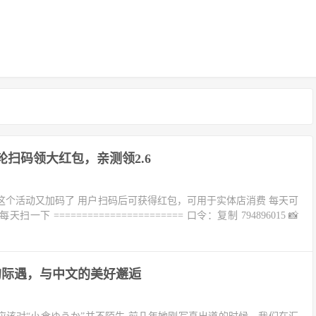
轮扫码领大红包，亲测领2.6
这个活动又加码了 用户扫码后可获得红包，可用于实体店消费 每天可
 ======================= 口令：复制 794896015 📸
的际遇，与中文的美好邂逅