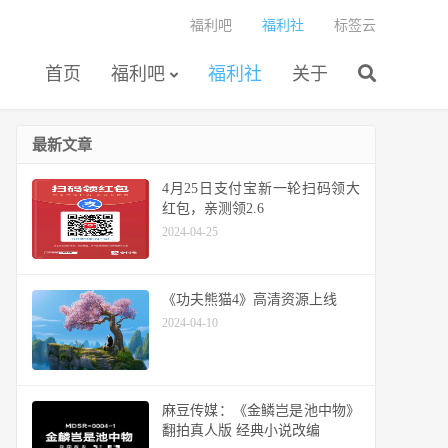
福利吧
福利社
标签云
首页
福利吧
福利社
关于
最新文章
4月25日支付宝新一轮扫码领大
红包，亲测领2.6
2024-04-25
《功夫熊猫4》高清资源上线
2024-04-10
麻豆传媒：《金鳞岂是池中物》
翻拍真人版 经典小说改编