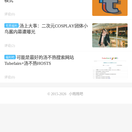
模式
评论(0)
汤上大事：二次元COSPLAY团体小
宅男福利
鸟酱内幕遭曝光
评论(2)
可能是最好的汤不热搜索网站
福利吧
Tubefairs+汤不热HOSTS
评论(0)
© 2015-2026
小贱贱吧