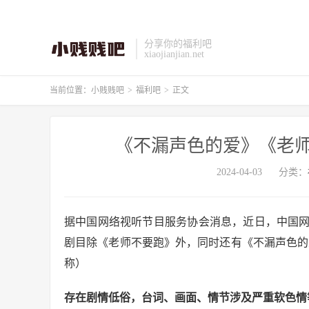
分享你的福利吧
xiaojianjian.net
当前位置：
小贱贱吧
>
福利吧
>
正文
《不漏声色的爱》《老师
2024-04-03
分类：
据中国网络视听节目服务协会消息，近日，中国
剧目除《老师不要跑》外，同时还有《不漏声色的
称）
存在剧情低俗，台词、画面、情节涉及严重软色情