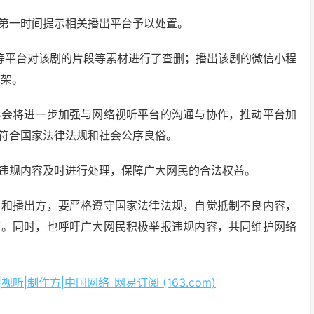
第一时间提示相关播出平台予以处置。
等平台对该剧的片段等素材进行了查删；播出该剧的微信小程
下架。
协会将进一步加强与网络视听平台的沟通与协作，推动平台加
符合国家法律法规和社会公序良俗。
违规内容及时进行处理，保障广大网民的合法权益。
方和播出方，要严格遵守国家法律法规，自觉抵制不良内容，
度。同时，也呼吁广大网民积极举报违规内容，共同维护网络
|制作方|中国网络_网易订阅 (163.com)