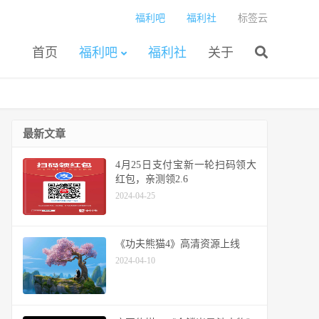
福利吧
福利社
标签云
首页
福利吧
福利社
关于
最新文章
4月25日支付宝新一轮扫码领大
红包，亲测领2.6
2024-04-25
《功夫熊猫4》高清资源上线
2024-04-10