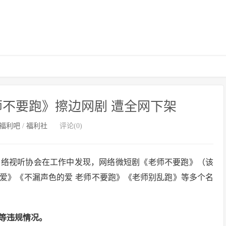
不要跑》擦边网剧 遭全网下架
福利吧
/
福利社
评论(0)
网络视听协会在工作中发现，网络微短剧《老师不要跑》（该
爱》《不漏声色的爱 老师不要跑》《老师别乱跑》等多个名
等违规情况。