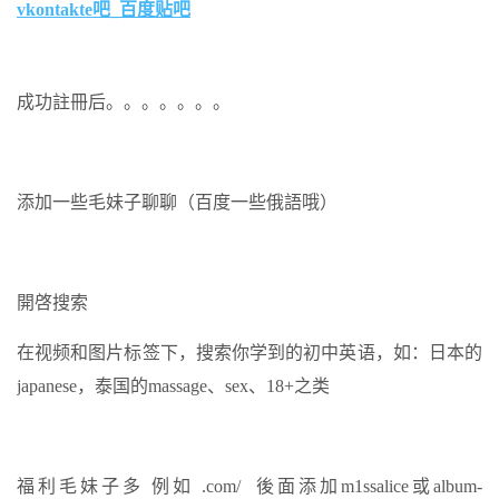
vkontakte
吧_百度贴吧
成功註冊后。。。。。。。
添加一些毛妹子聊聊（百度一些俄語哦）
開啓搜索
在视频和图片标签下，搜索你学到的初中英语，如：日本的
japanese，泰国的massage、sex、18+之类
福利毛妹子多 例如 .com/ 後面添加m1ssalice或album-