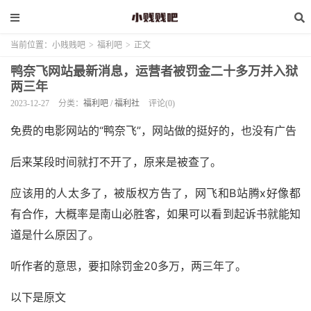
当前位置：
小贱贱吧
>
福利吧
>
正文
鸭奈飞网站最新消息，运营者被罚金二十多万并入狱
两三年
2023-12-27
分类：
福利吧
/
福利社
评论(0)
免费的电影网站的“鸭奈飞”，网站做的挺好的，也没有广告
后来某段时间就打不开了，原来是被查了。
应该用的人太多了，被版权方告了，网飞和B站腾x好像都
有合作，大概率是南山必胜客，如果可以看到起诉书就能知
道是什么原因了。
听作者的意思，要扣除罚金20多万，两三年了。
以下是原文