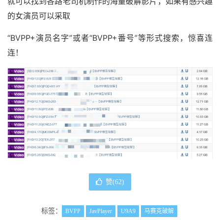
就可以找到各路老司机制作的海量破解影片，如果有感兴趣
的女演员可以采取
“BVPP+演员名字”或者“BVPP+番号”等形式搜索，惊喜连
连！
赞(
62
)
标签：
BVPP
JavPlayer
U9A9
马赛克破解