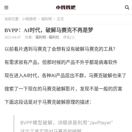
当前位置：
小贱贱吧
>
福利吧
>
正文
BVPP：AI时代，破解马赛克不再是梦
2023-04-07
分类：
福利吧
/
福利社
评论(1)
以前看片遇到马赛克了会想有没有破解马赛克的工具？
有需求就有产品，但那时候的产品不外乎都是病毒软件
现在进入AI时代，各种AI产品层出不群，马赛克破解也来了
搜索了一下现在的马赛克破解影片，发现不是一般的厉害
下面这段话是对于马赛克破解原理的描述：
BVPP模型破解，详细讲是利用“JavPlayer”
这个工具实现对马赛克的破解