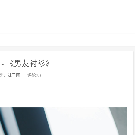
 - 《男友衬衫》
类：
妹子图
评论(0)