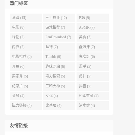
热门标签
油管 (15)
三上悠亚 (12)
B站 (9)
电影 (8)
游戏推荐 (7)
ASMR (7)
绿帽 (7)
PanDownload (7)
美食 (7)
内衣 (7)
丝袜 (7)
蠢沫沫 (7)
电影推荐 (6)
Tumblr (6)
鬼吹灯 (6)
斗鱼 (6)
趣味网站 (6)
逼乎 (5)
买家秀 (5)
磁力搜索 (5)
虎扑 (5)
纪录片 (5)
三和大神 (5)
抖音 (5)
番号 (4)
女优 (4)
桥本有菜 (4)
磁力链接 (4)
比基尼 (4)
清水健 (4)
友情链接