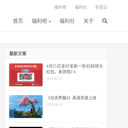
福利吧
福利社
标签云
首页
福利吧
福利社
关于
最新文章
4月25日支付宝新一轮扫码领大
红包，亲测领2.6
2024-04-25
《功夫熊猫4》高清资源上线
2024-04-10