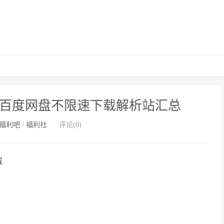
复刻版 百度网盘不限速下载解析站汇总
福利吧
/
福利社
评论(0)
载