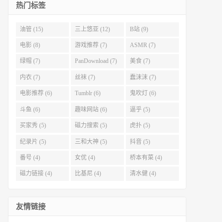
热门标签
油管 (15)
三上悠亚 (12)
B站 (9)
电影 (8)
游戏推荐 (7)
ASMR (7)
绿帽 (7)
PanDownload (7)
美食 (7)
内衣 (7)
丝袜 (7)
蠢沫沫 (7)
电影推荐 (6)
Tumblr (6)
鬼吹灯 (6)
斗鱼 (6)
趣味网站 (6)
逼乎 (5)
买家秀 (5)
磁力搜索 (5)
虎扑 (5)
纪录片 (5)
三和大神 (5)
抖音 (5)
番号 (4)
女优 (4)
桥本有菜 (4)
磁力链接 (4)
比基尼 (4)
清水健 (4)
友情链接