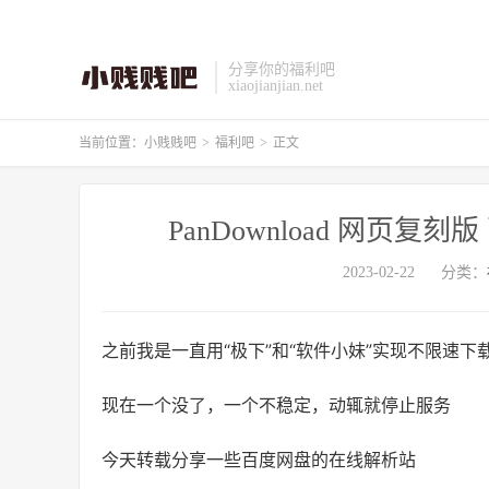
分享你的福利吧
xiaojianjian.net
当前位置：
小贱贱吧
>
福利吧
>
正文
PanDownload 网页
2023-02-22
分类：
之前我是一直用“极下”和“软件小妹”实现不限速下
现在一个没了，一个不稳定，动辄就停止服务
今天转载分享一些百度网盘的在线解析站