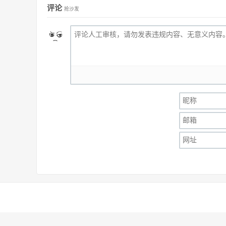
评论
抢沙发