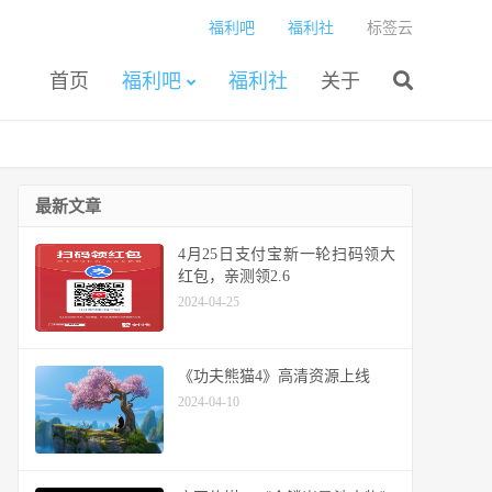
福利吧
福利社
标签云
首页
福利吧
福利社
关于
最新文章
4月25日支付宝新一轮扫码领大
红包，亲测领2.6
2024-04-25
《功夫熊猫4》高清资源上线
2024-04-10