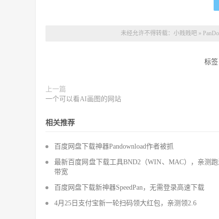
未经允许不得转载：
小贱贱吧
»
Pan
标签
上一篇
一个可以看AI画图的网站
相关推荐
百度网盘下载神器Pandownload作者被抓
最新百度网盘下载工具BND2（WIN、MAC），亲测
带宽
百度网盘下载新神器SpeedPan，无需登录高速下载
4月25日支付宝新一轮扫码领大红包，亲测领2.6