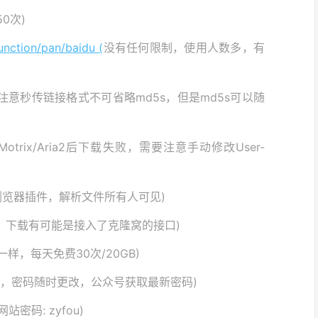
0次)
nction/pan/baidu (
没有任何限制，使用人数多，有
注意秒传链接格式不可省略md5s，但是md5s可以随
otrix/Aria2后下载失败，需要注意手动修改User-
浏览器插件，解析文件所有人可见)
，下载有可能是接入了克隆窝的接口)
样，每天免费30次/20GB)
997，密码随时更改，公众号获取最新密码)
网站密码: zyfou)