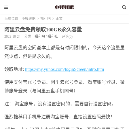
当前位置：
小贱贱吧
>
福利吧
>
正文
阿里云盘免费领取100GB永久容量
2022-10-24
分类：
福利吧
/
福利社
评论(0)
阿里云盘的空间基本上都是有时间限制的，今天这个流量虽
然少点，但是是永久的。
领取地址:
https://my.yunos.com/loginScreen/intro.htm
使用支付宝账号登录、阿里云账号登录、淘宝账号登录、微
博账号登录（与阿里云盘手机同号）
注： 淘宝账号，没有设置密码的，需要自行设置密码。
强烈推荐用手机号注册淘宝账号，直接设置密码最快！