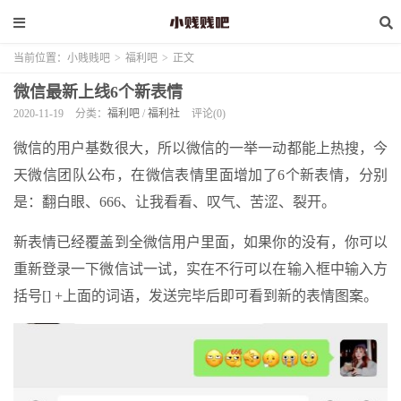
当前位置：
小贱贱吧
>
福利吧
>
正文
微信最新上线6个新表情
2020-11-19
分类：
福利吧
/
福利社
评论(0)
微信的用户基数很大，所以微信的一举一动都能上热搜，今
天微信团队公布，在微信表情里面增加了6个新表情，分别
是：翻白眼、666、让我看看、叹气、苦涩、裂开。
新表情已经覆盖到全微信用户里面，如果你的没有，你可以
重新登录一下微信试一试，实在不行可以在输入框中输入方
括号[] +上面的词语，发送完毕后即可看到新的表情图案。