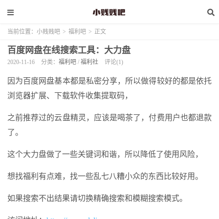
当前位置：
小贱贱吧
>
福利吧
>
正文
百度网盘在线搜索工具：大力盘
2020-11-16
分类：
福利吧
/
福利社
评论(1)
因为百度网盘基本都是私密分享，所以做得较好的都是依托
浏览器扩展、下载
软件
收集提取码，
之前推荐过的云盘精灵，应该是喝茶了，付费用户也都退款
了。
这个
大力盘
做了一些关键词和谐，所以降低了使用风险，
想找福利有点难，找一些乱七八糟小众的东西比较好用。
如果搜索不出结果请切换精确搜索和模糊搜索模式。