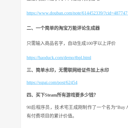
https://www.douban.com/note/614452339/?cid=487747
二、一个简单的淘宝万能评论生成器
只需输入商品名字，自动生成100字以上评价
https://haoduck.com/demo/tbpl.html
三、简单水印，无需联网给证件加上水印
https://sspai.com/post/62454
四、买下Steam所有游戏要多少钱？
90后程序员，技术宅王成刚制作了一个名为“Buy Al
有付费项目的累计价值。