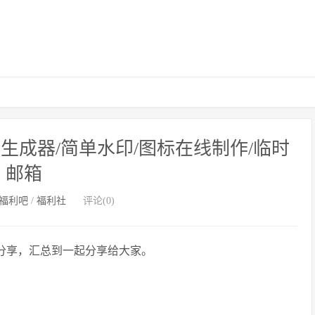
生成器/简单水印/图标在线制作/临时
邮箱
福利吧
/
福利社
评论(0)
章分享，汇总到一起分享给大家。