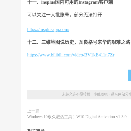
十一、insplus国内可用的Instagram客户端
可以关注一大批账号，部分无法打开
https://insplusapp.com/
十二、三维地图说历史，瓦良格号来华的艰难之路
https://www.bilibili.com/video/BV1kE411n7Zr
未经允许不得转载：
小贱贱吧
»
趣味网站分享
上一篇
Windows 10永久激活工具：W10 Digital Activation v1.3.9