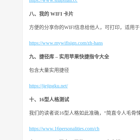
https://www.snapmail.cc
八、我的 WIFI 卡片
方便的分享你的WIFI信息给他人，可打印，适用
https://www.mywifisign.com/zh-hans
九、捷径库 – 实用苹果快捷指令大全
包含大量实用捷径
https://jiejingku.net/
十、16型人格测试
我们的读者说16型人格如此准确，“简直令人毛骨悚
https://www.16personalities.com/ch