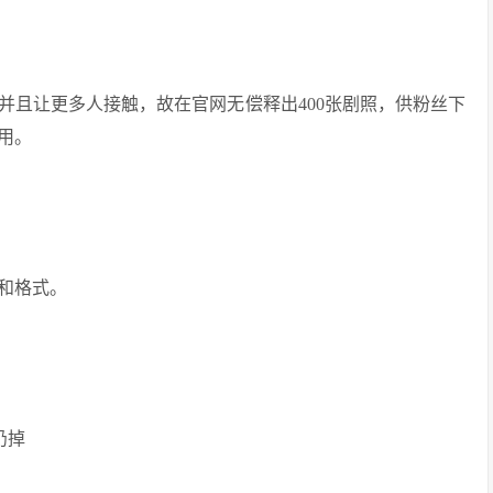
并且让更多人接触，故在官网无偿释出400张剧照，供粉丝下
用。
和格式。
扔掉