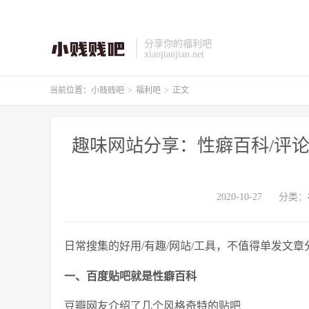
分享你的福利吧
xiaojianjian.net
当前位置：
小贱贱吧
>
福利吧
>
正文
趣味网站分享：性癖百科/评论
2020-10-27
分类：
日常搜集的好用/有趣/网站/工具，不值得单发文
一、百度贴吧就是性癖百科
豆瓣网友介绍了几个风格奇特的贴吧