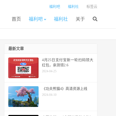
福利吧
福利社
标签云
首页
福利吧
福利社
关于
最新文章
4月25日支付宝新一轮扫码领大
红包，亲测领2.6
2024-04-25
《功夫熊猫4》高清资源上线
2024-04-10