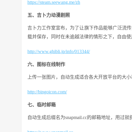
https://steam.seewang.me/zh
五、吉卜力动漫剧照
吉卜力工作室宣布，为了让旗下作品能够广泛流传
载并保存，同时在未逾越法律的情形之下，自由使
http://www.ghibli.jp/info/013344/
六、图标在线制作
上传一张图片，自动生成适合各大开放平台的大小
http://bingoicon.com/
七、临时邮箱
自动生成后缀名为snapmail.cc的邮箱地址，用过就