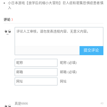
小日本游戏【放学后的缩小大冒险】巨人症和密集恐惧症患者慎
入
评论
3
提交评论
昵称 (必填)
邮箱 (必填)
网址
真是6666
#0