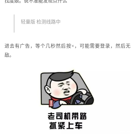
找度娘。说不准能发现点什么
轻量版 检测线路中
进去有广告，等个几秒然后按×，可能需要登录，然后无
敌。