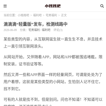
当前位置：
小贱贱吧
>
福利吧
>
宅男福利
>
正文
滴滴滴“轻量版”发车，检测线路中
2020-06-09
分类：
宅男福利
/
福利吧
评论(3)
某些类型的内容，从互联网诞生就一直生生不息，并且技术
上一直引领互联网浪头。
从网站开始，又伴随着APP，网站和APP都被围追堵截。限
制安装，证书验证等等。
然后又弄一些和APP界面一样的轻量网页，可谓是处处为了
用户着想，这就是某些类型的小网站，生怕别人记不住它，
找不到它。
可有的人就是找不到，但是别问。问也不知道！不知道可以