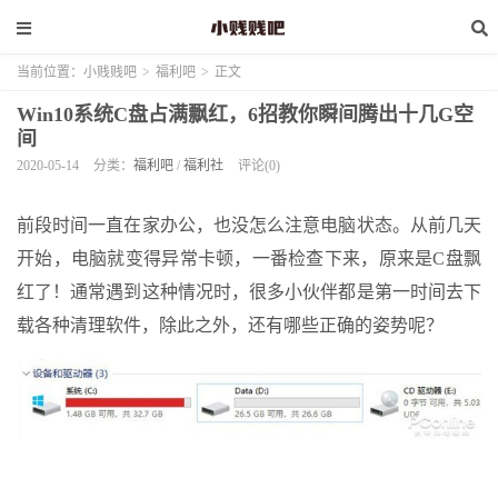
当前位置：
小贱贱吧
>
福利吧
>
正文
Win10系统C盘占满飘红，6招教你瞬间腾出十几G空
间
2020-05-14
分类：
福利吧
/
福利社
评论(0)
前段时间一直在家办公，也没怎么注意电脑状态。从前几天
开始，电脑就变得异常卡顿，一番检查下来，原来是C盘飘
红了！通常遇到这种情况时，很多小伙伴都是第一时间去下
载各种清理软件，除此之外，还有哪些正确的姿势呢？