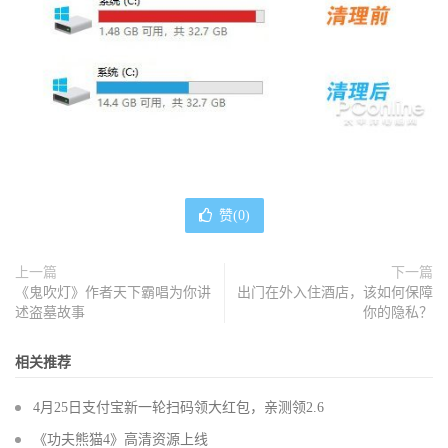
赞(
0
)
上一篇
下一篇
《鬼吹灯》作者天下霸唱为你讲
出门在外入住酒店，该如何保障
述盗墓故事
你的隐私？
相关推荐
4月25日支付宝新一轮扫码领大红包，亲测领2.6
《功夫熊猫4》高清资源上线