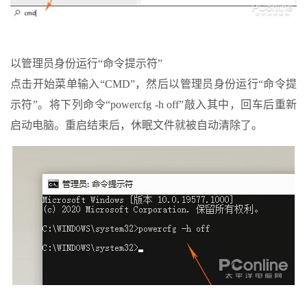
以管理员身份运行“命令提示符”
点击开始菜单输入“CMD”，然后以管理员身份运行“命令提
示符”。将下列命令“powercfg -h off”敲入其中，回车后重新
启动电脑。重启结束后，休眠文件就被自动清除了。