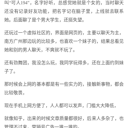
叫“可人194”，名字好听，总感觉她就是个女的，当时聊天
还没有记录好友功能，把名字记在脑子里，上线就去联系
她。后面聊了是个男大学生，还挺失望。
还玩过一个虚拟社区的，界面是网页的，主要以聊天为主，
南方广州那边玩的比较多，也喜欢一个妹子的，结果总看见
她和别的男人聊天，不爽就不玩了。
还有劲舞团，我没怎么玩，我同学玩得多，还在上面约到妹
子了。
那时候会上网的基本都是有一些实力的，接触新事物，都会
比较敬畏，
现在手机上网方便了，人人都可以发声，门槛大大降低，
就像知乎，出来的时候文章质量都很好，后来人多杂了，也
管理不过来，营销号广告一堆一堆的。