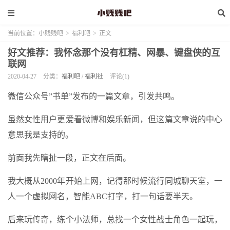
当前位置：
小贱贱吧
>
福利吧
>
正文
好文推荐：我怀念那个没有杠精、网暴、键盘侠的互
联网
2020-04-27
分类：
福利吧
/
福利社
评论(1)
微信公众号”书单”发布的一篇文章，引发共鸣。
虽然女性用户更爱看微博和娱乐新闻，但这篇文章说的中心
意思我是支持的。
前面我先瞎扯一段，正文在后面。
我大概从2000年开始上网，记得那时候流行同城聊天室，一
人一个虚拟网名，智能ABC打字，打一句话要半天。
后来玩传奇，练个小法师，总找一个女性战士角色一起玩，