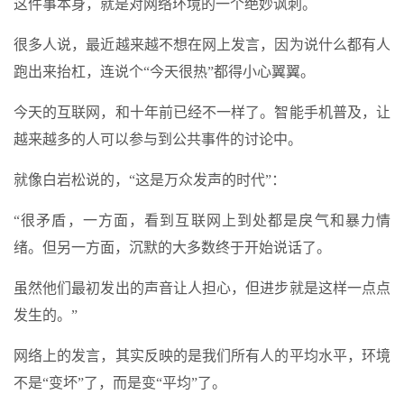
这件事本身，就是对网络环境的一个绝妙讽刺。
很多人说，最近越来越不想在网上发言，因为说什么都有人
跑出来抬杠，连说个“今天很热”都得小心翼翼。
今天的互联网，和十年前已经不一样了。智能手机普及，让
越来越多的人可以参与到公共事件的讨论中。
就像白岩松说的，“这是万众发声的时代”：
“很矛盾，一方面，看到互联网上到处都是戾气和暴力情
绪。但另一方面，沉默的大多数终于开始说话了。
虽然他们最初发出的声音让人担心，但进步就是这样一点点
发生的。”
网络上的发言，其实反映的是我们所有人的平均水平，环境
不是“变坏”了，而是变“平均”了。