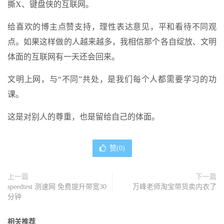
撕X、键盘侠的互联网。
给喜欢的博主点赞支持，理性表达意见，平和看待不同观
点。如果这样做的人越来越多，我相信那个各自绽放、文明
体面的互联网有一天还会回来。
文明上网，与“不同”共处，是我们每个人都需要学习的功
课。
这是对别人的尊重，也是留给自己的体面。
赞(
0
)
上一篇
下一篇
speedtest 测速网 免费提升带宽30
万峰老师淘宝带货卖内衣了
分钟
相关推荐