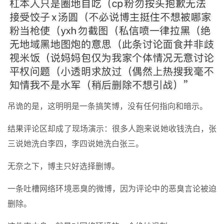
吊诡的是，这明明是一条搞笑博，没有任何指向和暗示。
结果评论区却成了现场演示：很多人跑来说她收钱洗白，张
三说她洗白李四，李四说她洗白张三。
无奈之下，博主只好选择删博。
一条吐槽网络环境恶臭的微博，因为评论中的恶臭言论被迫
删除。