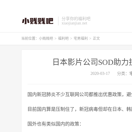
分享你的福利吧
xiaojianjian.net
当前位置：
小贱贱吧
>
福利吧
>
宅男福利
>
正文
日本影片公司SOD助力
2020-03-17
分类：
国内新冠肺炎不少互联网公司都推出优惠政策，避
目前国内算是压制住了，新冠病毒但却在日本、韩
国外也有类似国内的政策：