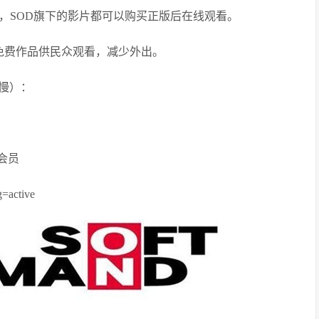
，
SOD
旗下的影片都可以购买正版后在线观看。
部免费作品供民众观看，减少外出。
慢）：
会员
g=active