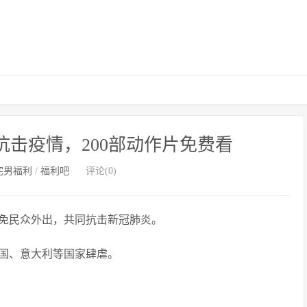
抗击疫情，200部动作片免费看
宅男福利
/
福利吧
评论(0)
免民众外出，共同抗击新冠肺炎。
国、意大利等国家肆虐。