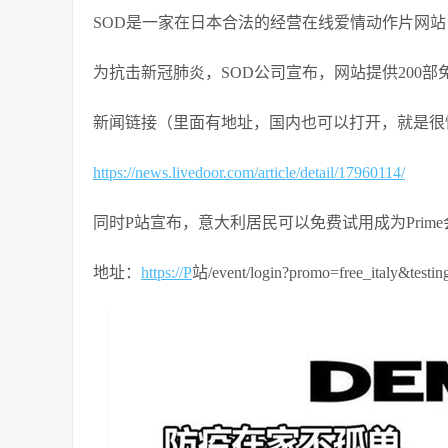
SOD
是一家在日本合法的经营在线爱情动作片网站
为抗击新冠肺炎，
SOD
公司宣布，网站提供200
新闻链接（里面有地址，国内也可以打开，就是很
https://news.livedoor.com/article/detail/17960114/
同时P站宣布，意大利居民可以免费试用成为Prime
地址：
https://P
站/event/login?promo=free_italy&testin