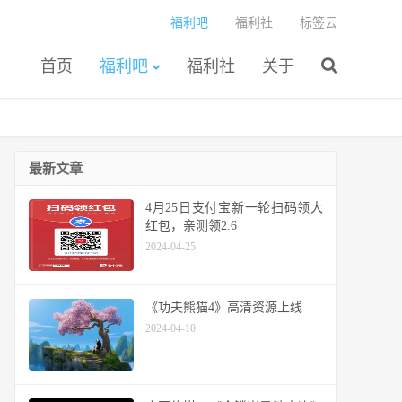
福利吧
福利社
标签云
首页
福利吧
福利社
关于
最新文章
4月25日支付宝新一轮扫码领大
红包，亲测领2.6
2024-04-25
《功夫熊猫4》高清资源上线
2024-04-10