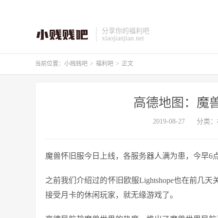
分享你的福利吧
xiaojianjian.net
当前位置：
小贱贱吧
>
福利吧
>
正文
高德地图：魔
2019-08-27
分类：
魔兽怀旧服今日上线，各服务器人满为患，今早6点刚
之前我们介绍过的怀旧欧服Lightshope也在
接受月卡的休闲玩家，就无缘游戏了。