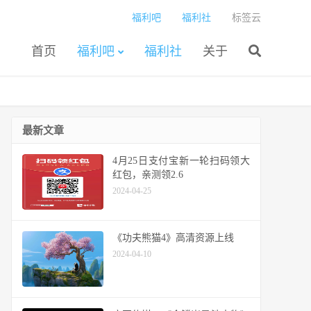
福利吧
福利社
标签云
首页
福利吧
福利社
关于
最新文章
4月25日支付宝新一轮扫码领大
红包，亲测领2.6
2024-04-25
《功夫熊猫4》高清资源上线
2024-04-10