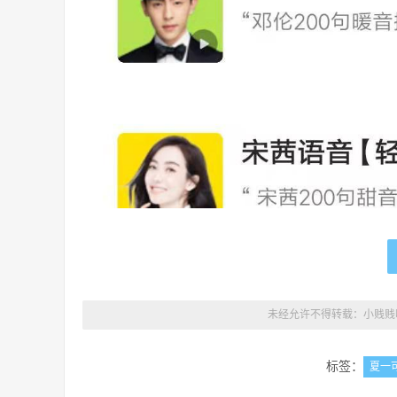
未经允许不得转载：
小贱贱
标签：
夏一