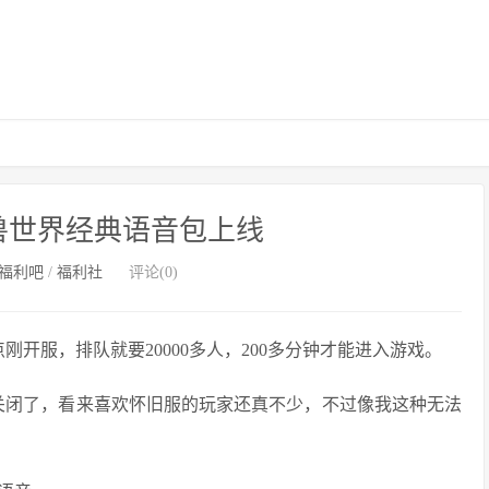
兽世界经典语音包上线
福利吧
/
福利社
评论(0)
开服，排队就要20000多人，200多分钟才能进入游戏。
前几天关闭了，看来喜欢怀旧服的玩家还真不少，不过像我这种无法