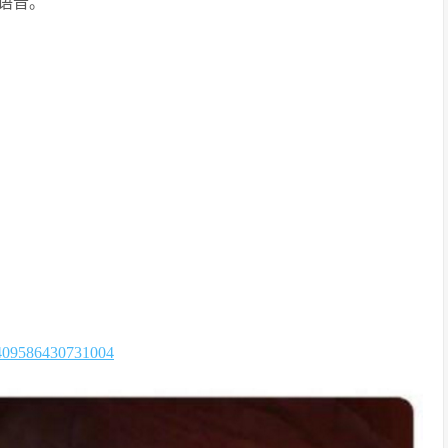
语音。
:4409586430731004