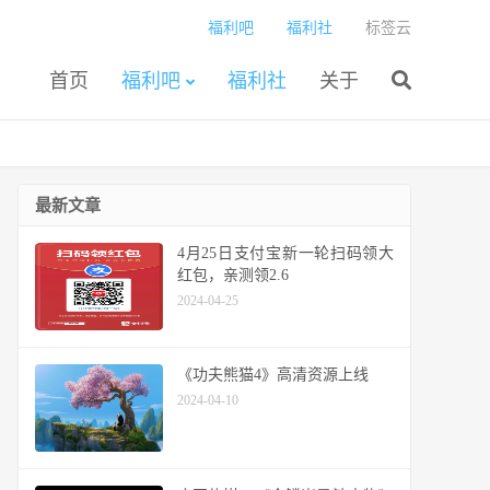
福利吧
福利社
标签云
首页
福利吧
福利社
关于
最新文章
4月25日支付宝新一轮扫码领大
红包，亲测领2.6
2024-04-25
《功夫熊猫4》高清资源上线
2024-04-10