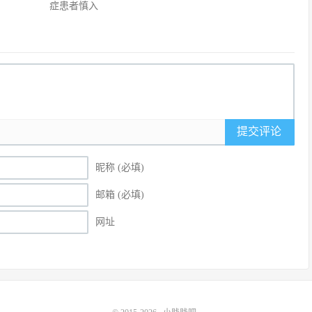
症患者慎入
提交评论
昵称 (必填)
邮箱 (必填)
网址