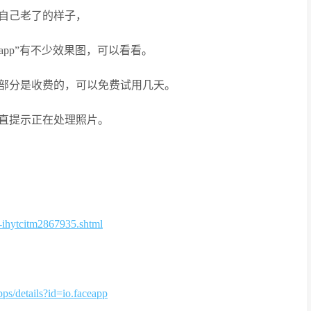
自己老了的样子，
app”有不少效果图，可以看看。
部分是收费的，可以免费试用几天。
直提示正在处理照片。
c-ihytcitm2867935.shtml
pps/details?id=io.faceapp