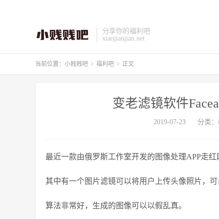
分享你的福利吧
xiaojianjian.net
当前位置：
小贱贱吧
>
福利吧
>
正文
变老滤镜软件Face
2019-07-23
分类：
最近一款由俄罗斯工作室开发的图像处理APP走红
其中有一个图片滤镜可以将用户上传头像照片，可
算法非常好，生成的图像可以以假乱真。