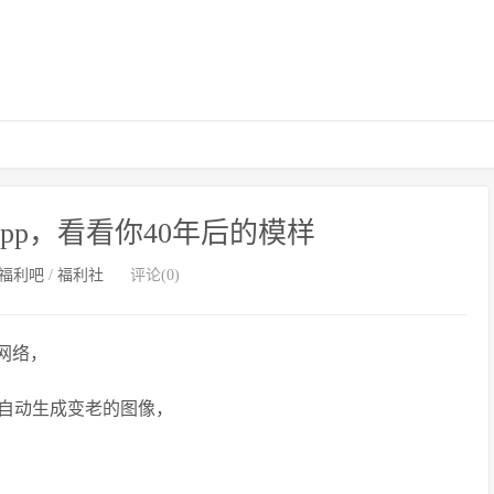
app，看看你40年后的模样
福利吧
/
福利社
评论(0)
网络，
自动生成变老的图像，