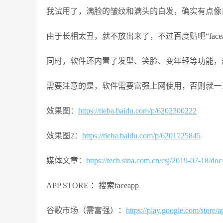
我试用了，满脸的皱纹和满头的白发，确实有点像
由于长相太丑，就不放出来了，不过百度贴吧“face
同时，软件还内置了发型、笑脸、变年轻等功能，
需要注意的是，软件需要富强上网使用，否则就一
效果图：
https://tieba.baidu.com/p/6202300222
效果图2：
https://tieba.baidu.com/p/6201725845
媒体文章：
https://tech.sina.com.cn/csj/2019-07-18/do
APP STORE ：搜索faceapp
谷歌市场（需富强）：
https://play.google.com/store/a