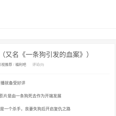
（又名《一条狗引发的血案》）
影视推荐
/
福利吧
评论(0)
开播就备受好评
影片是由一条狗死去作为开端发展
是一个杀手，丧妻失狗后开启复仇之路