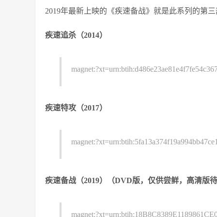
2019年最新上映的《疾速备战》就是此系列的第
疾速追杀
（2014）
magnet:?xt=urn:btih:d486e23ae81e4f7fe54c36
疾速特攻（2017）
magnet:?xt=urn:btih:5fa13a374f19a994bb47ce
疾速备战（2019）（DVD版，仅供尝鲜，高清版
magnet:?xt=urn:btih:18B8C8389E118986