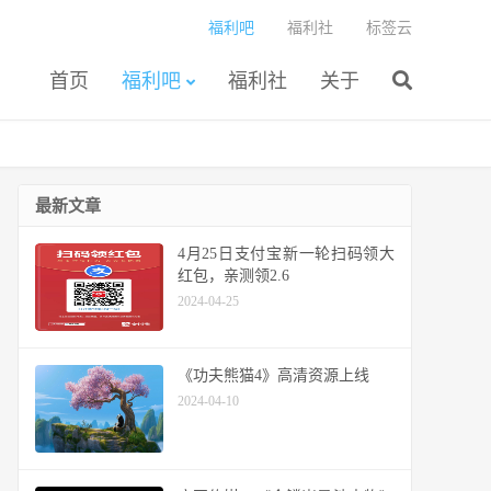
福利吧
福利社
标签云
首页
福利吧
福利社
关于
最新文章
4月25日支付宝新一轮扫码领大
红包，亲测领2.6
2024-04-25
《功夫熊猫4》高清资源上线
2024-04-10