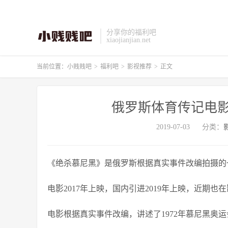
分享你的福利吧
xiaojianjian.net
当前位置：
小贱贱吧
>
福利吧
>
影视推荐
>
正文
俄罗斯体育传记电影
2019-07-03
分类：
《
绝杀慕尼黑
》是俄罗斯根据真实事件改编拍摄的
电影2017年上映，国内引进2019年上映，近期也
电影根据真实事件改编，讲述了1972年慕尼黑奥