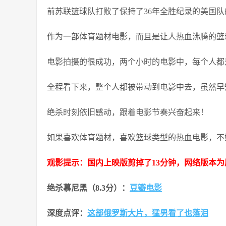
前苏联篮球队打败了保持了36年全胜纪录的美国
作为一部体育题材电影，而且是让人热血沸腾的篮
电影拍摄的很成功，两个小时的电影中，每个人都
全程看下来，整个人都被带动到电影中去，虽然早
绝杀时刻依旧感动，跟着电影节奏兴奋起来！
如果喜欢体育题材，喜欢篮球类型的热血电影，不
观影提示：国内上映版剪掉了13分钟，网络版本为
绝杀慕尼黑
（8.3分）：
豆瓣电影
深度点评：
这部俄罗斯大片，猛男看了也落泪