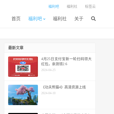
福利吧
福利社
标签云
首页
福利吧
福利社
关于
最新文章
4月25日支付宝新一轮扫码领大
红包，亲测领2.6
2024-04-25
《功夫熊猫4》高清资源上线
2024-04-10