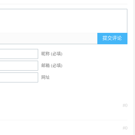
提交评论
昵称 (必填)
邮箱 (必填)
网址
#0
#0