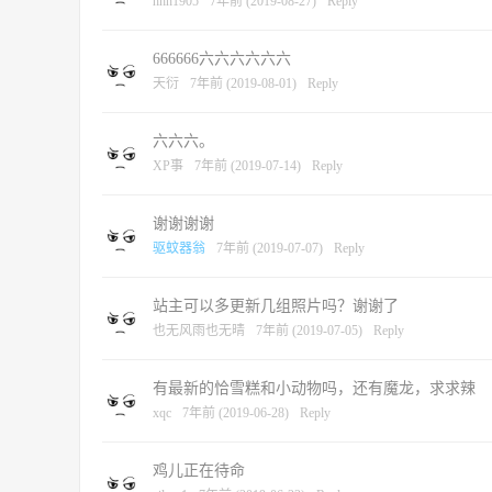
hhh1905
7年前 (2019-08-27)
Reply
666666六六六六六六
天衍
7年前 (2019-08-01)
Reply
六六六。
XP事
7年前 (2019-07-14)
Reply
谢谢谢谢
驱蚊器翁
7年前 (2019-07-07)
Reply
站主可以多更新几组照片吗？谢谢了
也无风雨也无晴
7年前 (2019-07-05)
Reply
有最新的恰雪糕和小动物吗，还有魔龙，求求辣
xqc
7年前 (2019-06-28)
Reply
鸡儿正在待命