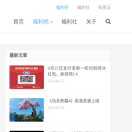
福利吧
福利社
标签云
首页
福利吧
福利社
关于
最新文章
4月25日支付宝新一轮扫码领大
红包，亲测领2.6
2024-04-25
《功夫熊猫4》高清资源上线
2024-04-10