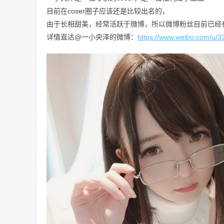
目前在coser圈子应该还是比较出名的，
由于长相甜美，经常活跃于微博，所以微博粉丝目前已经有
详情直达
@一小央泽的微博：
https://www.weibo.com/u/