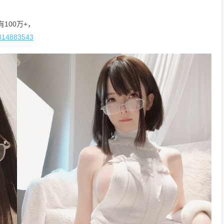
100万+，
3314883543