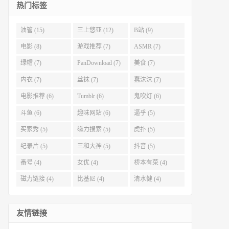
热门标签
油管 (15)
三上悠亚 (12)
B站 (9)
电影 (8)
游戏推荐 (7)
ASMR (7)
绿帽 (7)
PanDownload (7)
美食 (7)
内衣 (7)
丝袜 (7)
蠢沫沫 (7)
电影推荐 (6)
Tumblr (6)
鬼吹灯 (6)
斗鱼 (6)
趣味网站 (6)
逼乎 (5)
买家秀 (5)
磁力搜索 (5)
虎扑 (5)
纪录片 (5)
三和大神 (5)
抖音 (5)
番号 (4)
女优 (4)
桥本有菜 (4)
磁力链接 (4)
比基尼 (4)
清水健 (4)
友情链接