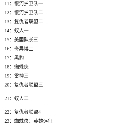
11：银河护卫队一
12：银河护卫队二
13：复仇者联盟二
14：蚁人一
15：美国队长三
16：奇异博士
17：黑豹
18：蜘蛛侠
19：雷神三
20：复仇者联盟三
21：蚁人二
22：复仇者联盟4
23：蜘蛛侠：英雄远征