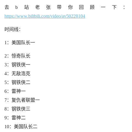
去b站老张带你回顾一下：
https://www.bilibili.com/video/av50228104
时间线：
1：美国队长一
2：惊奇队长
3：钢铁侠一
4：无敌浩克
5：钢铁侠二
6：雷神一
7：复仇者联盟一
8：钢铁侠三
9：雷神二
10：美国队长二