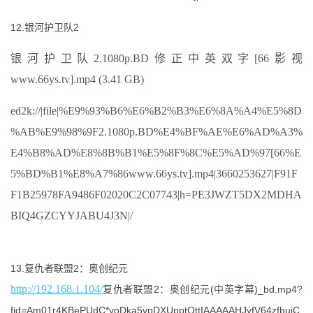
12.银河护卫队2
银河护卫队2.1080p.BD修正中英双字[66影视
www.66ys.tv].mp4 (3.41 GB)
ed2k://|file|%E9%93%B6%E6%B2%B3%E6%8A%A4%E5%8D
%AB%E9%98%9F2.1080p.BD%E4%BF%AE%E6%AD%A3%
E4%B8%AD%E8%8B%B1%E5%8F%8C%E5%AD%97[66%E
5%BD%B1%E8%A7%86www.66ys.tv].mp4|3660253627|F91F
F1B25978FA9486F02020C2C07743|h=PE3JWZT5DX2MDHA
BIQ4GZCYYJABU4J3N|/
13.复仇者联盟2：奥创纪元
http://192.168.1.104/
复仇者联盟2：奥创纪元(中英字幕)_bd.mp4?
fid=Am01r4KBePUdC*yoDka5vpDXUpptQttIAAAAAHJyfV64zfbujC