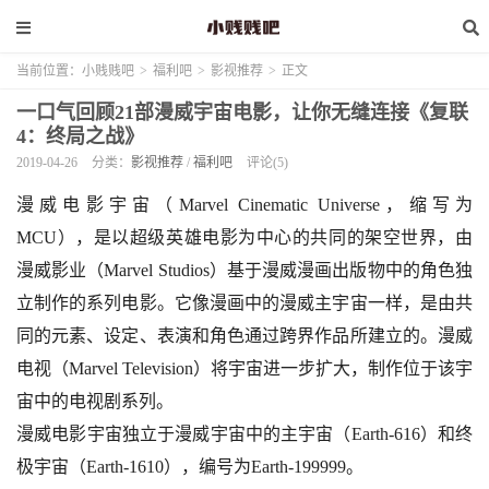
当前位置：
小贱贱吧
>
福利吧
>
影视推荐
>
正文
一口气回顾21部漫威宇宙电影，让你无缝连接《复联
4：终局之战》
2019-04-26
分类：
影视推荐
/
福利吧
评论(5)
漫威电影宇宙（Marvel Cinematic Universe，缩写为
MCU），是以超级英雄电影为中心的共同的架空世界，由
漫威影业（Marvel Studios）基于漫威漫画出版物中的角色独
立制作的系列电影。它像漫画中的漫威主宇宙一样，是由共
同的元素、设定、表演和角色通过跨界作品所建立的。漫威
电视（Marvel Television）将宇宙进一步扩大，制作位于该宇
宙中的电视剧系列。
漫威电影宇宙独立于漫威宇宙中的主宇宙（Earth-616）和终
极宇宙（Earth-1610），编号为Earth-199999。