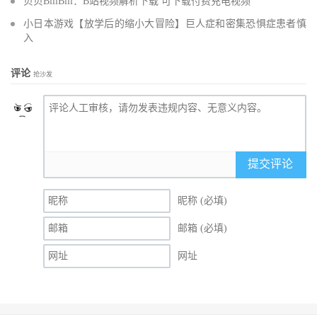
贝贝BiliBili：B站视频解析下载 可下载付费充电视频
小日本游戏【放学后的缩小大冒险】巨人症和密集恐惧症患者慎
入
评论
抢沙发
提交评论
昵称 (必填)
邮箱 (必填)
网址