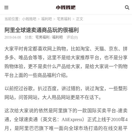
当前位置：
小贱贱吧
>
福利吧
>
宅男福利
>
正文
阿里全球速卖通商品玩的很福利
2019-04-08
分类：
宅男福利
/
福利吧
评论(0)
大家平时肯定都喜欢网上购物，比如淘宝、天猫、京东、拼
多多、唯品会等等，这里不是给大家推荐平台，也不是分享
购物体验，更不是卖什么产品给大家，是给大家说一个购物
平台上面的一些商品福利介绍。
以前挖过谷歌，扒过百度，讲过猎豹，说过淘宝，一些整形
网站，问答网站，大人用品网站更是不在话下。
这次给大家说的依然是阿里旗下的一款国际买卖平台-速卖
通，全球速卖通（英文名：AliExpress）正式上线于2010年4
月，是阿里巴巴旗下唯一面向全球市场打造的在线交易平