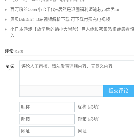
百万粉丝Coser小仓千代w居然是退圈福利姬笔芯yo优优mi
贝贝BiliBili：B站视频解析下载 可下载付费充电视频
小日本游戏【放学后的缩小大冒险】巨人症和密集恐惧症患者慎
入
评论
抢沙发
提交评论
昵称 (必填)
邮箱 (必填)
网址