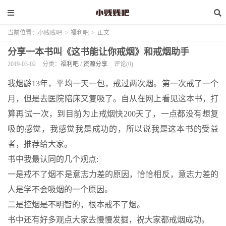
当前位置：
小贱贱吧
>
福利吧
>
正文
分享一本书叫《这书能让你戒烟》和戒烟助手
2019-03-02
分类：
福利吧
/
资源分享
评论(0)
我烟龄13年，平均一天一包，戒过两次烟。第一次戒了一个
月，但是去医院陪床又复吸了。自从在网上看见这本书，打
算再试一次，到目前为止戒烟快200天了，一点都没有想复
吸的感觉，我感觉我是成功的，所以说我是这本书的受益
者，推荐给大家。
书中我最认同的几个观点:
一是戒不了烟不是意志力差的原因，恰恰相反，意志力差的
人是学不会吸烟的一个原因。
二是控烟是不明智的，根本戒不了烟。
书中还有好多观点大家去慢慢发掘，祝大家都戒烟成功。