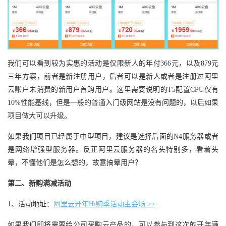
我们可以看到较为实惠的活动是仅限新人的年付366元，以及879元
三年方案，前者是新注册用户，后者可以是新人或者是注册过阿里
云账户未消费的新用户首购用户。这里需要说明的T5配置CPU仅有
10%性能基线，但是一般的普通入门级网站是没有问题的，以后如果
项目做大可以升级。
如果我们项目已经属于中型项目，建议是选择后面的N4服务器或者
是网络增强型服务器。反正阿里云服务器的名头特别多，看着头
晕，不懂他们是怎么想的，故意搞晕用户？
第二、新购满减活动
1、活动地址：
阿里云开年Hi购季活动主会场 >>
如果我们即将需要给公司采购云产品的，可以参与到这次的开年满