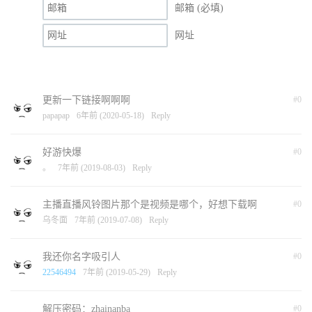
邮箱 (必填)
网址
更新一下链接啊啊啊
#0
papapap
6年前 (2020-05-18)
Reply
好游快爆
#0
。
7年前 (2019-08-03)
Reply
主播直播风铃图片那个是视频是哪个，好想下载啊
#0
乌冬面
7年前 (2019-07-08)
Reply
我还你名字吸引人
#0
22546494
7年前 (2019-05-29)
Reply
解压密码：zhainanba
#0