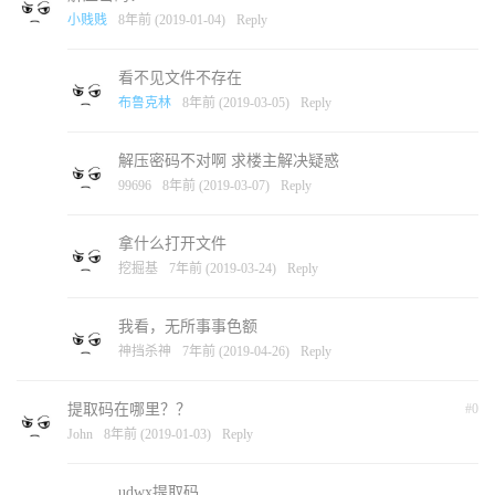
小贱贱
8年前 (2019-01-04)
Reply
看不见文件不存在
布鲁克林
8年前 (2019-03-05)
Reply
解压密码不对啊 求楼主解决疑惑
99696
8年前 (2019-03-07)
Reply
拿什么打开文件
挖掘基
7年前 (2019-03-24)
Reply
我看，无所事事色额
神挡杀神
7年前 (2019-04-26)
Reply
提取码在哪里？？
#0
John
8年前 (2019-01-03)
Reply
udwx提取码