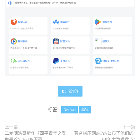
赞(
0
)
标签：
Netskao
越狱
上一篇
下一篇
二龙湖浩哥新作《四平青年之喋
著名减压网站P站公布了他们的”
血曼谷》1080P下载
2018年大数据盘点”