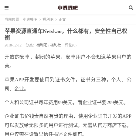
当前位置：
小贱贱吧
>
福利吧
>
正文
苹果资源直通车Netskao，什么都有，安全性自己权
衡
2018-12-12
分类：
福利吧
/
福利社
评论(0)
开放的安卓，封闭的苹果，安卓用户不会知道苹果用户的
苦。
苹果APP开发要使用到证书文件，证书分三种，个人、公
司、企业。
个人和公司证书每年费用99美元，而企业证书要299美元。
企业证书价钱贵自然有贵的理由，使用企业证书开发的APP
可以发放给无限多的用户进行测试，无需从官方商店下载，
用户仅需在设置里信任描述文件即可。