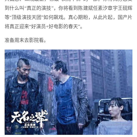
到什么叫“真正的演技”，你将看到陈建斌任素汐
章宇
王砚辉
等“顶级演技天团”如何飙戏。真心期盼，从此片起，国产片
将真正迎来“好演员+好电影的春天”。
准备周末去影院看。