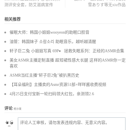
测评安全套，防艾滋病宣传
雪ありす等无xiu作品
相关推荐
催眠大师：韩国小姐姐wooyeon的助眠口腔音
油管：韩国妹子 소람소리 助眠音乐，越听越清醒
轩子巨二兔 小姐姐写真 69P
拯救失眠系列：正经的ASMR合集
美女ASMR主播定制直播 超短裙性感大长腿 这样的ASMR你一定
喜欢
ASMR当红主播“轩子巨2兔”被扒黑历史
【耳朵福利】主播卖的Asmr资源51部+咩咩酱收费视频
4月25日支付宝新一轮扫码领大红包，亲测领2.6
评论
抢沙发