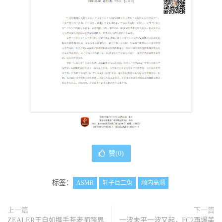
赞(
0
)
标签：
ASMR
轩子巨二兔
颅内高潮
上一篇
下一篇
ZEALER王自如携手苍老师跨界
一波未平一波又起，FC2再爆美