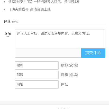
4月25日支付宝新一轮扫码领大红包，亲测领2.6
《功夫熊猫4》高清资源上线
评论
抢沙发
提交评论
昵称 (必填)
邮箱 (必填)
网址