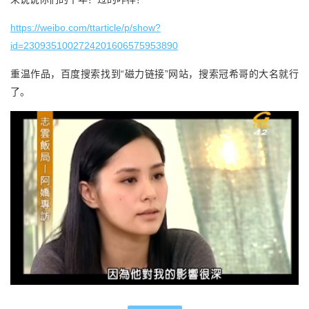
https://weibo.com/ttarticle/p/show?
id=2309351002724201606575953890
重温作品，百度搜索找到“磁力链接”网站，搜索冠希哥的大名就行
了。