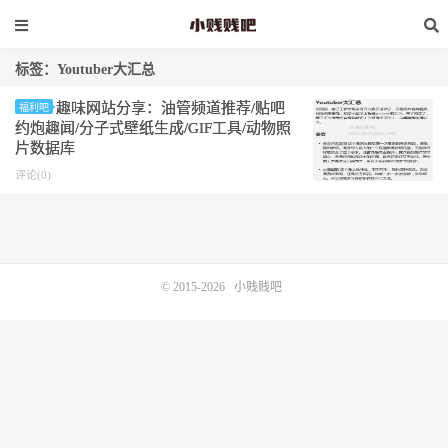
标签：Youtuber大汇总
趣味网站分享：油管频道推荐/贴吧
福利吧
约炮趣闻/分子式壁纸生成/GIF工具/动物照
片数据库
评论(0)
© 2015-2026
小贱贱吧