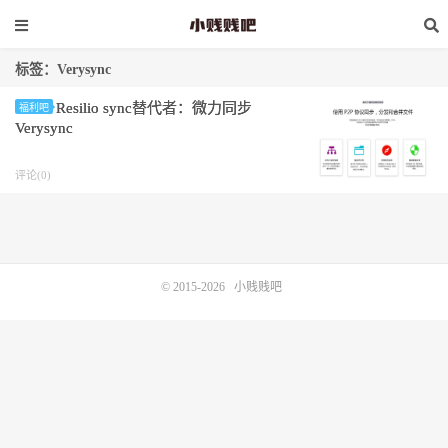
标签：Verysync
Resilio sync替代者：微力同步
福利吧
Verysync
评论(0)
© 2015-2026
小贱贱吧