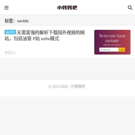
标签：savido
无需富强的解析下载国外视频的网
福利吧
站，包括油管 P站 nsfw模式
评论(1)
© 2015-2026
小贱贱吧