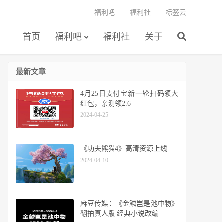
福利吧
福利社
标签云
首页
福利吧
福利社
关于
最新文章
4月25日支付宝新一轮扫码领大
红包，亲测领2.6
2024-04-25
《功夫熊猫4》高清资源上线
2024-04-10
麻豆传媒：《金鳞岂是池中物》
翻拍真人版 经典小说改编