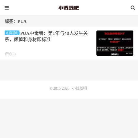
标签：PUA
PUA中毒者：第1年与40人发生关
宅男福利
系，颜值和身材即标准
评论(0)
© 2015-2026
小贱贱吧