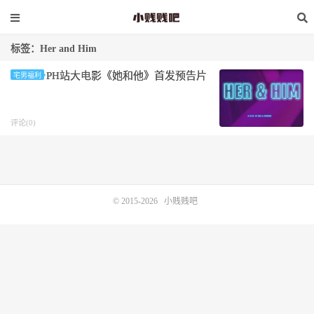
标签：Her and Him
PH站大电影《她和他》首发预告片
宅男福利
评论(0)
© 2015-2026
小贱贱吧