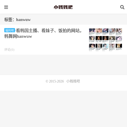
标签：hanwuw
看韩国主播、看妹子、饭拍的网站，
福利吧
韩舞网hanwuw
评论(0)
© 2015-2026
小贱贱吧