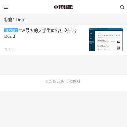
标签：Dcard
TW最火的大学生匿名社交平台
宅男福利
Dcard
评论(0)
© 2015-2026
小贱贱吧