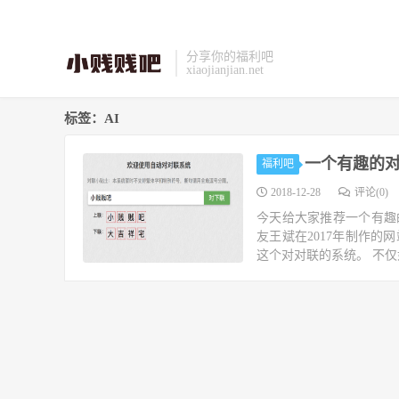
分享你的福利吧
xiaojianjian.net
标签：AI
一个有趣的
福利吧
2018-12-28
评论(0)
今天给大家推荐一个有趣
友王斌在2017年制作的网
这个对对联的系统。 不仅