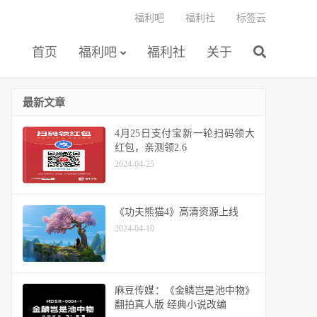
福利吧
福利社
标签云
首页
福利吧
福利社
关于
最新文章
4月25日支付宝新一轮扫码领大
红包，亲测领2.6
2024-04-25
《功夫熊猫4》高清资源上线
2024-04-10
麻豆传媒：《金鳞岂是池中物》
翻拍真人版 经典小说改编