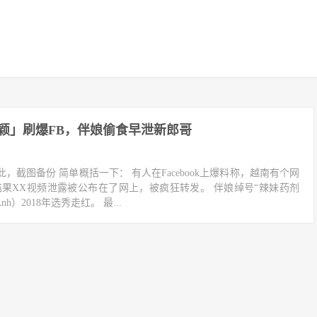
颖」刷爆FB，伴娘偷食早泄新郎哥
，截图备份 简单概括一下： 有人在Facebook上爆料称，越南有个网
结果XX视频泄露被公布在了网上，被疯狂转发。 伴娘绰号“辣妹药剂
nh）2018年选秀走红。 最...