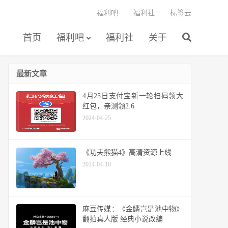
福利吧
福利社
标签云
首页
福利吧
福利社
关于
最新文章
4月25日支付宝新一轮扫码领大
红包，亲测领2.6
2024-04-25
《功夫熊猫4》高清资源上线
2024-04-10
麻豆传媒：《金鳞岂是池中物》
翻拍真人版 经典小说改编