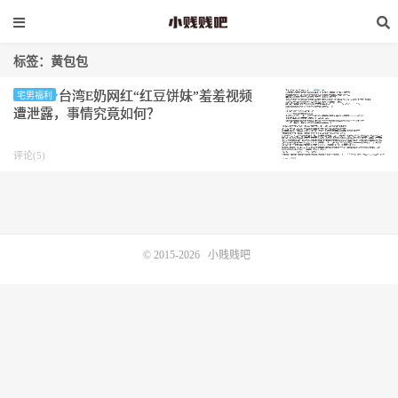
标签：黄包包
台湾E奶网红“红豆饼妹”羞羞视频
宅男福利
遭泄露，事情究竟如何？
评论(5)
© 2015-2026
小贱贱吧