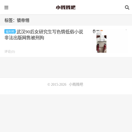
标签：锁帝翎
武汉90后女研究生写色情低俗小说
福利吧
非法出版网售被刑拘
评论(0)
© 2015-2026
小贱贱吧