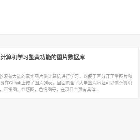
b：供计算机学习鉴黄功能的图片数据库
必须有大量的真实图片供计算机进行学习，以便于区分开正常图片和
员在Github上传了图片列表，里面包含了大量图片地址可以供计算机
，正常图，性感图，色情图等，在项目主页有具体...