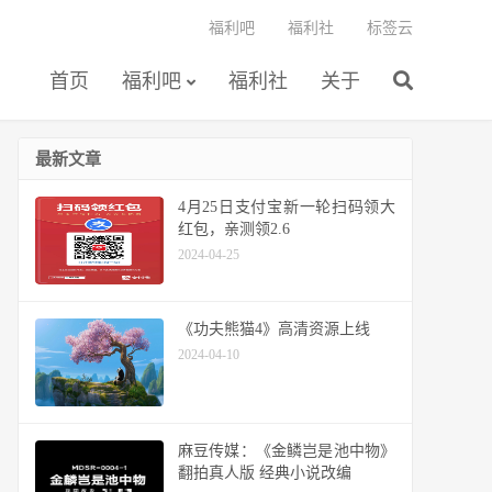
福利吧
福利社
标签云
首页
福利吧
福利社
关于
最新文章
4月25日支付宝新一轮扫码领大
红包，亲测领2.6
2024-04-25
《功夫熊猫4》高清资源上线
2024-04-10
麻豆传媒：《金鳞岂是池中物》
翻拍真人版 经典小说改编