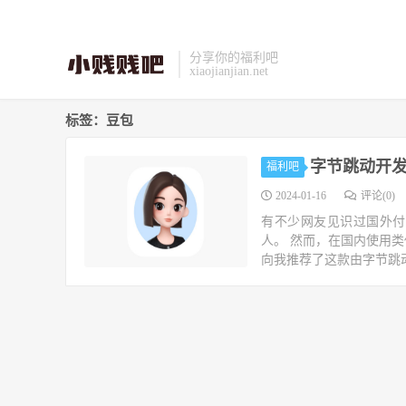
分享你的福利吧
xiaojianjian.net
标签：豆包
字节跳动开发
福利吧
2024-01-16
评论(0)
有不少网友见识过国外付费
人。 然而，在国内使用
向我推荐了这款由字节跳动