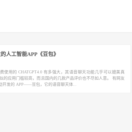
的人工智能APP《豆包》
使用的 CHATGPT4.0 有多强大，其语音聊天功能几乎可以媲美真
类似的应用门槛较高，而且国内的几款产品评价也不尽如人意。 有网友
开发的 APP——豆包，它的语音聊天体...