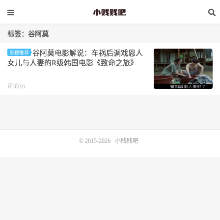
标签：谷阿莫
谷阿莫电影解说：车祸后调戏恩人
影视推荐
女儿与人妻的R级韩国电影《致命之旅》
评论(0)
© 2015-2026
小贱贱吧