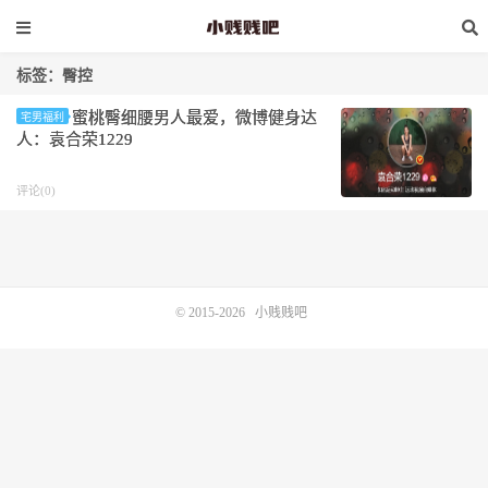
标签：臀控
蜜桃臀细腰男人最爱，微博健身达
宅男福利
人：袁合荣1229
评论(0)
© 2015-2026
小贱贱吧