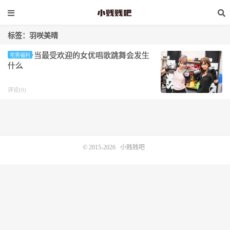
标签：羽咲美晴
当最受欢迎的女优唱歌跳舞会发生
宅男福利
什么
评论(0)
© 2015-2026
小贱贱吧