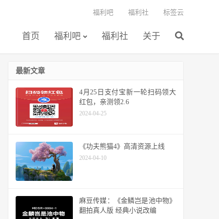
福利吧
福利社
标签云
首页
福利吧
福利社
关于
最新文章
4月25日支付宝新一轮扫码领大
红包，亲测领2.6
2024-04-25
《功夫熊猫4》高清资源上线
2024-04-10
麻豆传媒：《金鳞岂是池中物》
翻拍真人版 经典小说改编