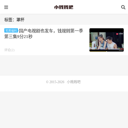
标签：罩杯
国产电视剧也发车，钱规则第一季
宅男福利
第三集9分21秒
评论(2)
© 2015-2026
小贱贱吧