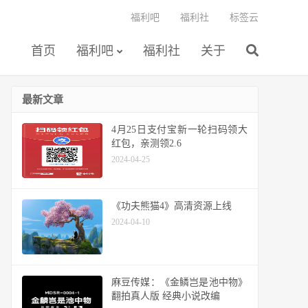
福利吧
福利社
标签云
首页
福利吧
福利社
关于
最新文章
4月25日支付宝新一轮扫码领大
红包，亲测领2.6
2024-04-25
《功夫熊猫4》高清资源上线
2024-04-10
麻豆传媒：《金鳞岂是池中物》
翻拍真人版 经典小说改编